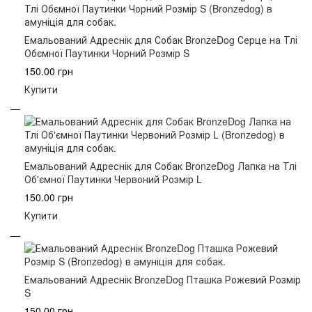
Емальований Адреснік для Собак BronzeDog Серце на Тлі
Обємної Паутинки Чорний Розмір S
150.00 грн
Купити
Емальований Адреснік для Собак BronzeDog Лапка на Тлі
Об'ємної Паутинки Червоний Розмір L
150.00 грн
Купити
Емальований Адреснік BronzeDog Пташка Рожевий Розмір
S
150.00 грн