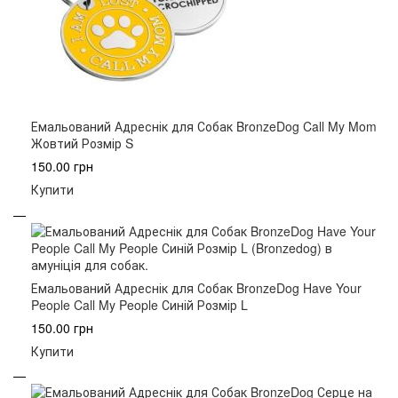
Емальований Адреснік для Собак BronzeDog Call My Mom
Жовтий Розмір S
150.00 грн
Купити
Емальований Адреснік для Собак BronzeDog Have Your
People Call My People Синій Розмір L
150.00 грн
Купити