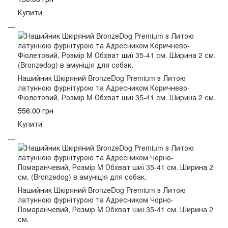
Купити
Нашийник Шкіряний BronzeDog Premium з Литою
латунною фурнітурою та Адресником Коричнево-
Фіолетовий, Розмір M Обхват шиї 35-41 см. Ширина 2 см.
556.00 грн
Купити
Нашийник Шкіряний BronzeDog Premium з Литою
латунною фурнітурою та Адресником Чорно-
Помаранчевий, Розмір M Обхват шиї 35-41 см. Ширина 2
см.