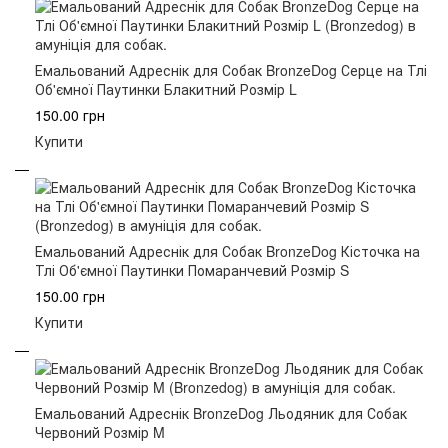
Емальований Адреснік для Собак BronzeDog Серце на Тлі
Об'ємної Паутинки Блакитний Розмір L
150.00 грн
Купити
Емальований Адреснік для Собак BronzeDog Кісточка на
Тлі Об'ємної Паутинки Помаранчевий Розмір S
150.00 грн
Купити
Емальований Адреснік BronzeDog Льодяник для Собак
Червоний Розмір M