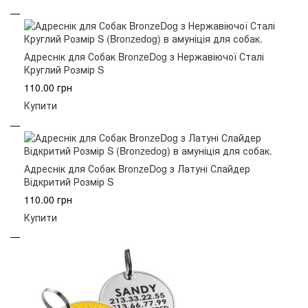
Адреснік для Собак BronzeDog з Нержавіючої Сталі
Круглий Розмір S
110.00 грн
Купити
Адреснік для Собак BronzeDog з Латуні Слайдер
Відкритий Розмір S
110.00 грн
Купити