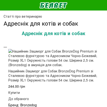
Статті про ветеринарію
Адреснік для котів и собак
Адреснік для котів и собак
Нашийник-Зашморг для Собак BronzeDog Premium зі
Сталевою фурнітурою та Адресником Чорно-Бежевий,
Розмір XL1 Окружність голови 54 см. Ширина 2,5 см.
244.00 грн
Купити
До обраного
Бренд: Bronzedog