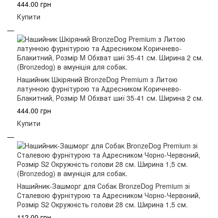
444.00 грн
Купити
Нашийник Шкіряний BronzeDog Premium з Литою
латунною фурнітурою та Адресником Коричнево-
Блакитний, Розмір M Обхват шиї 35-41 см. Ширина 2 см.
444.00 грн
Купити
Нашийник-Зашморг для Собак BronzeDog Premium зі
Сталевою фурнітурою та Адресником Чорно-Червоний,
Розмір S2 Окружність голови 28 см. Ширина 1,5 см.
112.00 грн