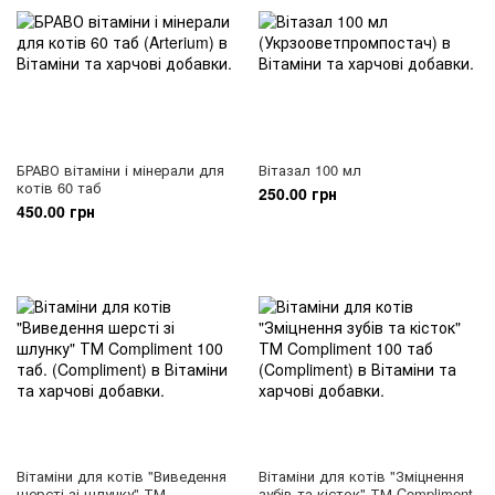
БРАВО вітаміни і мінерали для
Вітазал 100 мл
котів 60 таб
250.00 грн
450.00 грн
Вітаміни для котів "Виведення
Вітаміни для котів "Зміцнення
шерсті зі шлунку" ТМ
зубів та кісток" ТМ Compliment