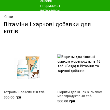
Кішки
Вітаміни і харчові добавки для
котів
Артролік ЗооХелс 120 таб.
Біоритм для кішок зі смаком
морепродуктів 48 таб.
350.00 грн
300.00 грн