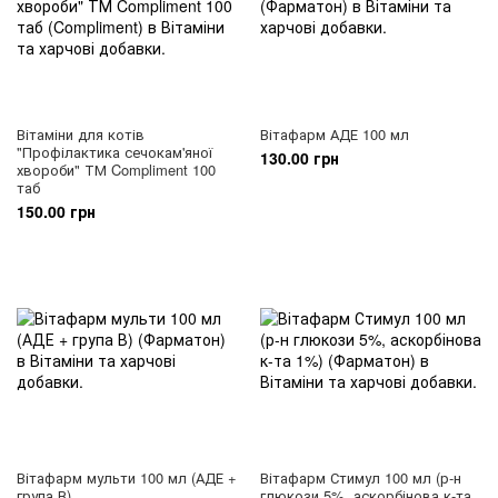
Вітаміни для котів
Вітафарм АДЕ 100 мл
"Профілактика сечокам'яної
130.00 грн
хвороби" ТМ Compliment 100
таб
150.00 грн
Вітафарм мульти 100 мл (АДЕ +
Вітафарм Стимул 100 мл (р-н
група В)
глюкози 5%, аскорбінова к-та