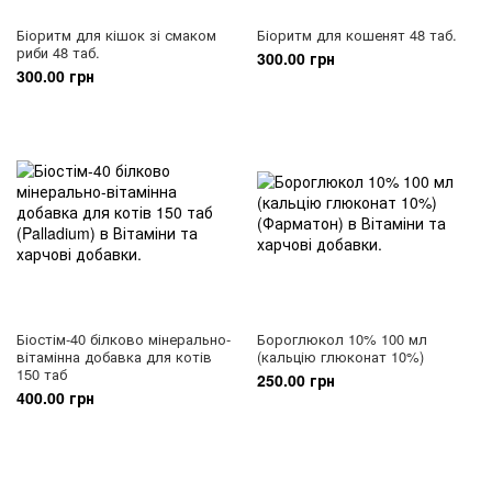
Біоритм для кішок зі смаком
Біоритм для кошенят 48 таб.
риби 48 таб.
300.00 грн
300.00 грн
Біостім-40 білково мінерально-
Бороглюкол 10% 100 мл
вітамінна добавка для котів
(кальцію глюконат 10%)
150 таб
250.00 грн
400.00 грн