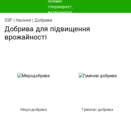
ЗЗР | Насіння | Добрива
Добрива для підвищення
врожайності
Мікродобрива
Гумінові добрива