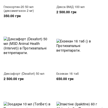
Глюкортин-20 50 мл
Декса ВМД 100 мл
(дексаметазон 2 мг)
2 500.00 грн
350.00 грн
Дексафорт (Dexafort) 50 мл
Екзекан 16 таб
2 500.00 грн
650.00 грн