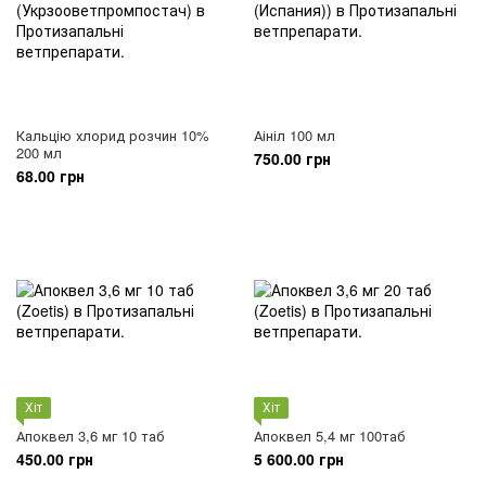
Кальцію хлорид розчин 10%
Аініл 100 мл
200 мл
750.00 грн
68.00 грн
Хіт
Хіт
Апоквел 3,6 мг 10 таб
Апоквел 5,4 мг 100таб
450.00 грн
5 600.00 грн