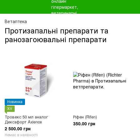
Ветаптека
Протизапальні препарати та
ранозагоювальні препарати
Новинка
Хіт
Тровекс 50 ​​мл аналог
Ріфен (Rifen)
Дексафорт Axience
350.00 грн
2 500.00 грн
Немає в наявності