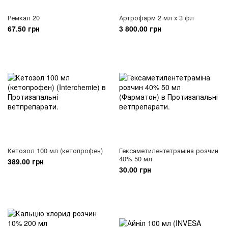
Ремкал 20
Артрофарм 2 мл х 3 фл
67.50 грн
3 800.00 грн
Кетозол 100 мл (кетопрофен)
Гексаметилентетраміна розчин
40% 50 мл
389.00 грн
30.00 грн