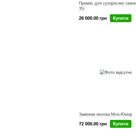
Премікс для супоросних свин
3%
26 000.00 грн
Купити
Замінник молока Мілк-Юніор
72 000.00 грн
Купити