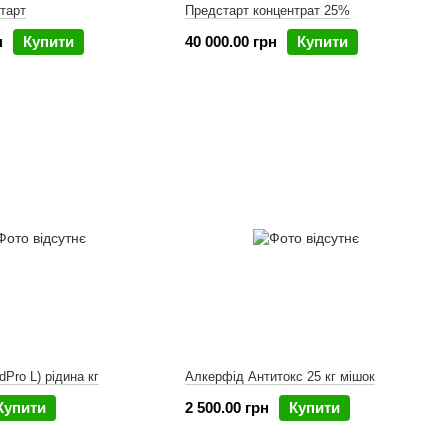
тарт
Предстарт концентрат 25%
н
Купити
40 000.00 грн
Купити
dPro L) рідина кг
Алкерфід Антитокс 25 кг мішок
Купити
2 500.00 грн
Купити