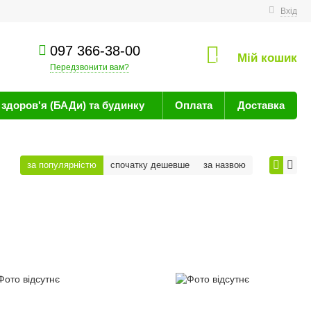
техніку
Вхід
097 366-38-00
Мій кошик
0
Передзвонити вам?
здоров'я (БАДи) та будинку
Оплата
Доставка
за популярністю
спочатку дешевше
за назвою