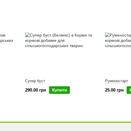
Супер буст
Руменостарт
290.00 грн
Купити
25.00 грн