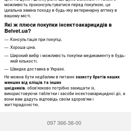
можливість проконсультуватися перед покупкою, це
ідеальна заміна походу в будь-яку ветеринарну аптеку в
вашому місті.
Які ж плюси покупки інсектоакарицидів в
Belvet.ua?
Консультація при покупці.
Хороша ціна.
Широкий вибір і можливість покупки медикаменту в будь-
якій кількості.
Швидка доставка в Україні.
Не можна бути недбалим в питанні
захисту братів наших
менших від кліщів та інших
шкідників
. обов'язково потрібно захищати їх,
використовуючи таблетки і засоби інсектоакарицидної дії, а
вони вам дадуть відповідь своїм здоров'ям і
життєрадісністю.
097 366-38-00