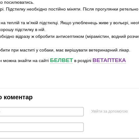
о посилюватись.
рі. Підстилку необхідно постійно міняти. Після прогулянки ретельн
на теплій та м'якій підстилці. Якщо улюбленець живе у вольєрі, не
орошу підстилку в ній.
обхідно відразу ж обробити антисептиком (мірамістин, водний розчи
бити при маститі у собаки, має вирішувати ветеринарний лікар.
БЕЛВЕТ
ВЕТАПТЕКА
н можна знайти на сайті
в розділі
о коментар
Увійти за допомогою