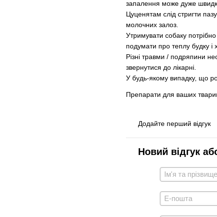
запалення може дуже швидк
Цуценятам слід стригти пазу
молочних залоз.
Утримувати собаку потрібно 
подумати про теплу будку і х
Різні травми / подряпини не
звернутися до лікарні.
У будь-якому випадку, що ро
Препарати для ваших твари
Додайте перший відгук
Новий відгук аб