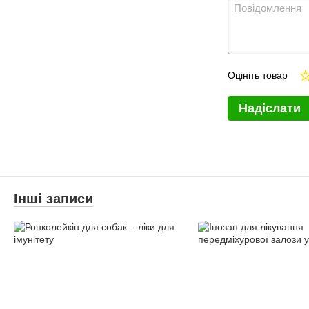
Оцініть товар
Надіслати
Інші записи