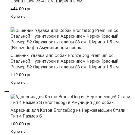
Обхват шеи 35-41 см. Ширина 2 см.
444.00 грн
Купить
Ошейник-Удавка для Собак BronzeDog Premium со
Стальной Фурнитурой и Адресником Черно-Красный,
Размер S2 Окружность головы 28 см. Ширина 1,5 см.
112.00 грн
Купить
Адресник для Котов BronzeDog из Нержавеющей Стали
Тип 4 Размер S
100.00 грн
Купить