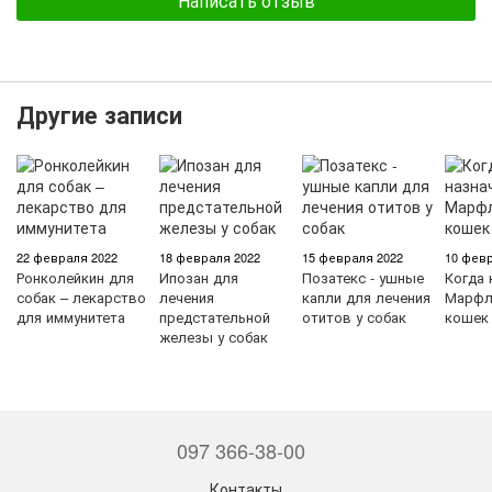
Написать отзыв
Другие записи
22 февраля 2022
18 февраля 2022
15 февраля 2022
10 февр
Ронколейкин для
Ипозан для
Позатекс - ушные
Когда 
собак – лекарство
лечения
капли для лечения
Марфл
для иммунитета
предстательной
отитов у собак
кошек
железы у собак
097 366-38-00
Контакты