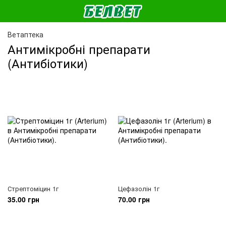
Ветаптека
Антимікробні препарати
(Антибіотики)
Стрептоміцин 1г
Цефазолін 1г
35.00 грн
70.00 грн