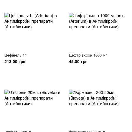
Цефінель 1г
Цефтріаксон 1000 мг
213.00 грн
45.00 грн
Отібіовін 20мл.
Фармазін 200, 50мл.