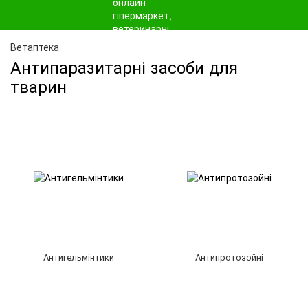
Ветаптека
Антипаразитарні засоби для
тварин
Антигельмінтики
Антипротозойні