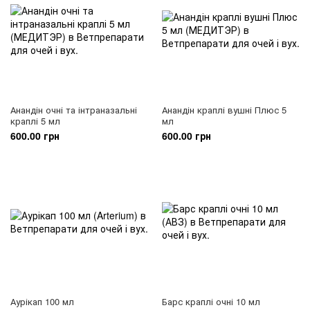
Анандін очні та інтраназальні
Анандін краплі вушні Плюс 5
краплі 5 мл
мл
600.00 грн
600.00 грн
Аурікап 100 мл
Барс краплі очні 10 мл