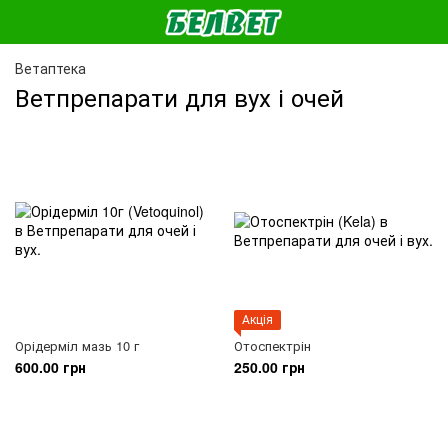
Ветаптека
Ветпрепарати для вух і очей
Акція
Орідерміл мазь 10 г
Отоспектрін
600.00 грн
250.00 грн