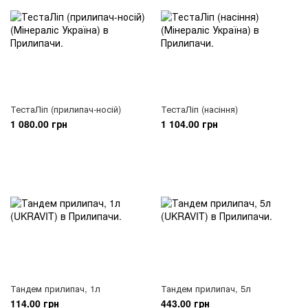
ТестаЛіп (прилипач-носій)
ТестаЛіп (насіння)
1 080.00 грн
1 104.00 грн
Тандем прилипач, 1л
Тандем прилипач, 5л
114.00 грн
443.00 грн