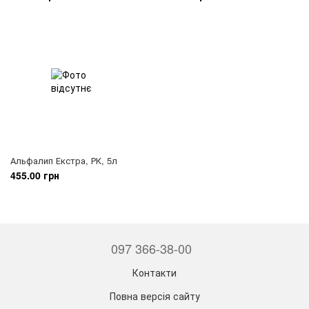
Альфалип Екстра, РК, 5л
455.00 грн
097 366-38-00
Контакти
Повна версія сайту