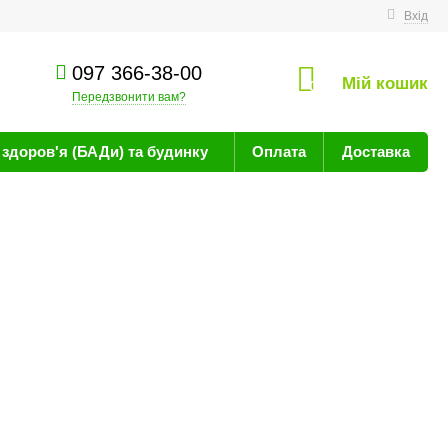
техніку
Вхід
097 366-38-00
Мій кошик
0
Передзвонити вам?
здоров'я (БАДи) та будинку
Оплата
Доставка