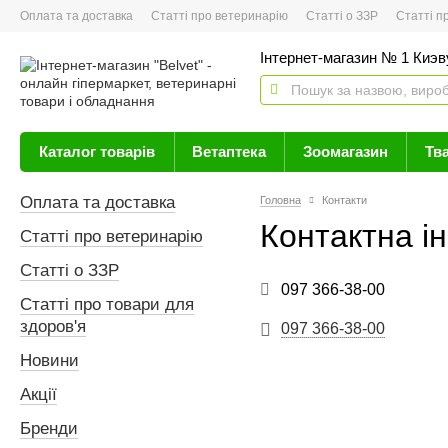
Оплата та доставка
Статті про ветеринарію
Статті о ЗЗР
Статті про 
Інтернет-магазин № 1 Киэву
Каталог товарів
Ветаптека
Зоомагазин
Тв
Оплата та доставка
Головна
Контакти
Контактна і
Статті про ветеринарію
Статті о ЗЗР
097 366-38-00
Статті про товари для
здоров'я
097 366-38-00
Новини
Акції
Бренди