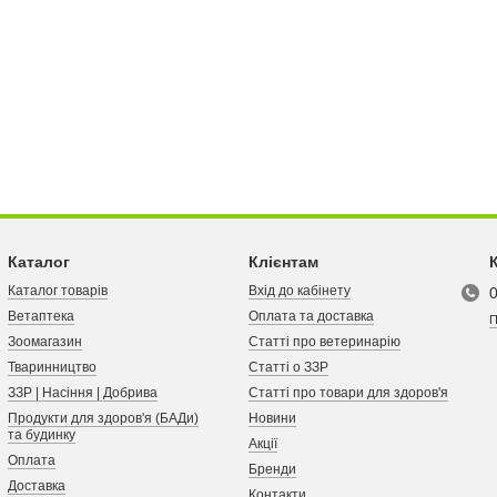
Каталог
Клієнтам
Каталог товарів
Вхід до кабінету
Ветаптека
Оплата та доставка
П
Зоомагазин
Статті про ветеринарію
Тваринництво
Статті о ЗЗР
ЗЗР | Насіння | Добрива
Статті про товари для здоров'я
Продукти для здоров'я (БАДи)
Новини
та будинку
Акції
Оплата
Бренди
Доставка
Контакти