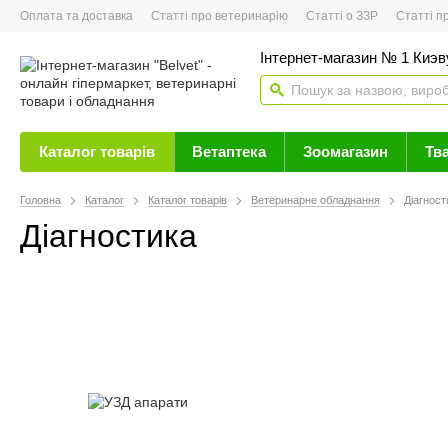
Оплата та доставка
Статті про ветеринарію
Статті о ЗЗР
Статті про 
Інтернет-магазин № 1 Киэву
Каталог товарів
Ветаптека
Зоомагазин
Тв
Головна
Каталог
Каталог товарів
Ветеринарне обладнання
Діагност
Діагностика