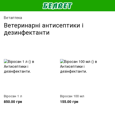
Ветаптека
Ветеринарні антисептики і
дезинфектанти
Віросан 1 л
Віросан 100 мл
850.00 грн
155.00 грн