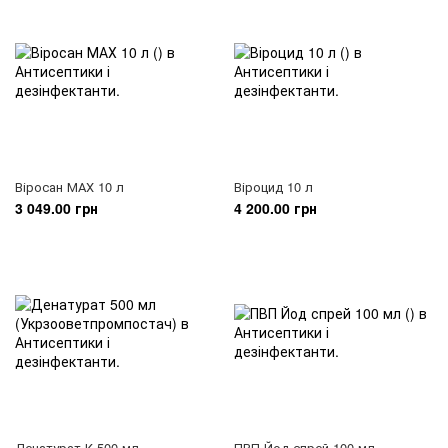
Віросан МАХ 10 л
Віроцид 10 л
3 049.00 грн
4 200.00 грн
Денатурат К 500 мл
ПВП Йод спрей 100 мл