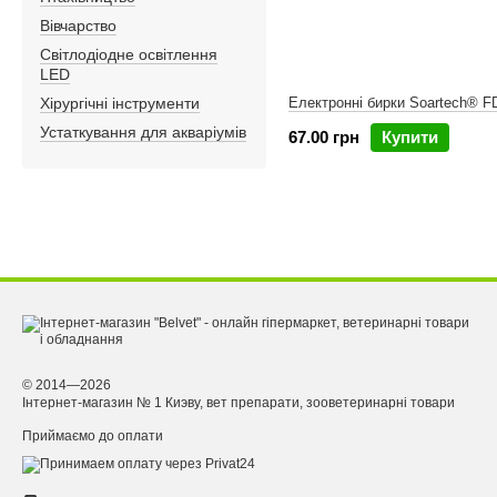
Вівчарство
Світлодіодне освітлення
LED
Хірургічні інструменти
Електронні бирки Soartech® F
Устаткування для акваріумів
67.00 грн
Купити
© 2014—2026
Інтернет-магазин № 1 Киэву, вет препарати, зооветеринарні товари
Приймаємо до оплати