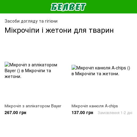
Засоби догляду та гігієни
Мікрочіпи і жетони для тварин
Мікрочіп з аплікатором Bayer
Мікрочіп канюля A-chips
267.00 грн
137.00 грн
Замовлення 1-2 дні