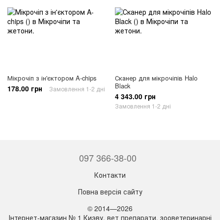
Мікрочіп з ін'єктором A-chips
Сканер для мікрочіпів Halo
Black
178.00 грн
Замовлення 1-2 дні
4 343.00 грн
Замовлення 1-2 дні
097 366-38-00
Контакти
Повна версія сайту
© 2014—2026
Інтернет-магазин № 1 Киэву, вет препарати, зооветеринарні