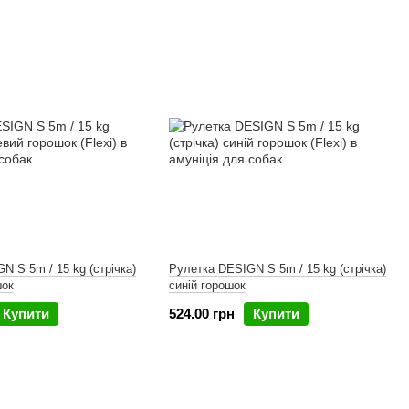
N S 5m / 15 kg (стрічка)
Рулетка DESIGN S 5m / 15 kg (стрічка)
шок
синій горошок
Купити
524.00 грн
Купити