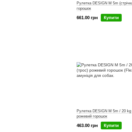
Рулетка DESIGN M 5m (стрічк
горошок
661.00 грн
Купити
Рулетка DESIGN M 5m / 20 kg 
рожевий горошок
463.00 грн
Купити