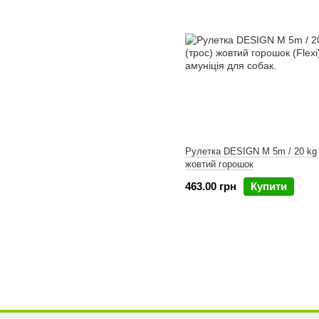
Рулетка DESIGN M 5m / 20 kg 
жовтий горошок
463.00 грн
Купити