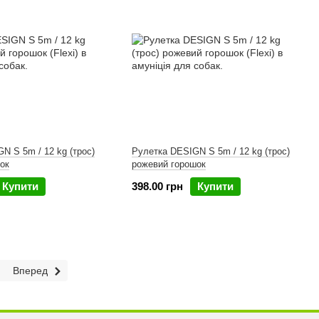
N S 5m / 12 kg (трос)
Рулетка DESIGN S 5m / 12 kg (трос)
ок
рожевий горошок
Купити
398.00 грн
Купити
Вперед