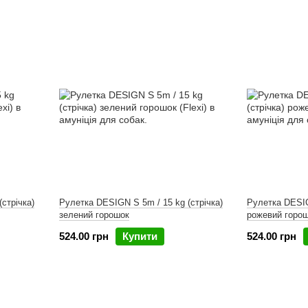
стрічка)
Рулетка DESIGN S 5m / 15 kg (стрічка)
Рулетка DESIG
зелений горошок
рожевий горо
524.00 грн
Купити
524.00 грн