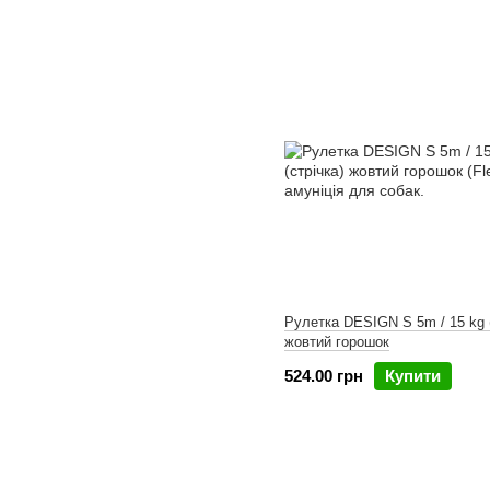
Рулетка DESIGN S 5m / 15 kg (
жовтий горошок
524.00 грн
Купити