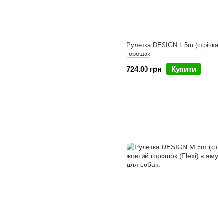
Рулетка DESIGN L 5m (стрічка
горошок
724.00 грн
Купити