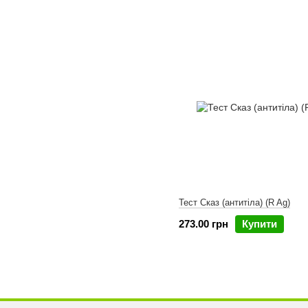
Тест Сказ (антитіла) (R Ag)
273.00 грн
Купити