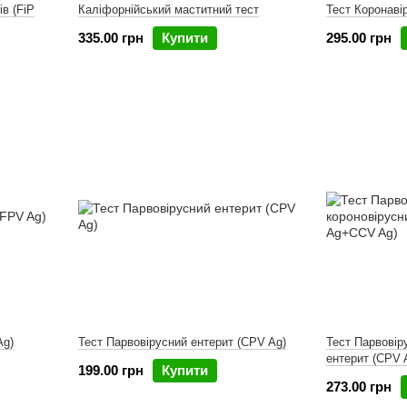
ів (FiP
Каліфорнійський маститний тест
Тест Коронавір
335.00 грн
Купити
295.00 грн
Ag)
Тест Парвовірусний ентерит (CPV Ag)
Тест Парвовір
ентерит (CPV
199.00 грн
Купити
273.00 грн