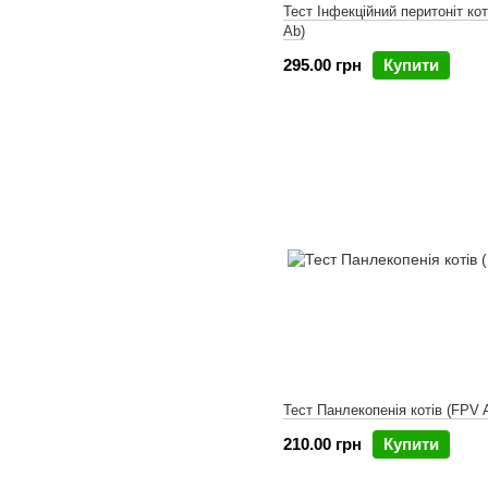
Тест Інфекційний перитоніт кот
Ab)
295.00 грн
Купити
Тест Панлекопенія котів (FPV 
210.00 грн
Купити