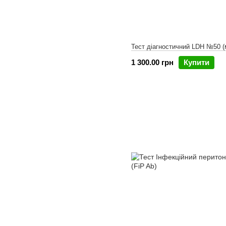
Тест діагностичний LDH №50 (
1 300.00 грн
Купити