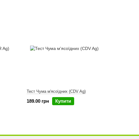
Тест Чума м'ясоїдних (CDV Ag)
189.00 грн
Купити