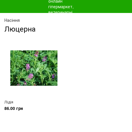
Насіння
Люцерна
Лідія
86.00 грн