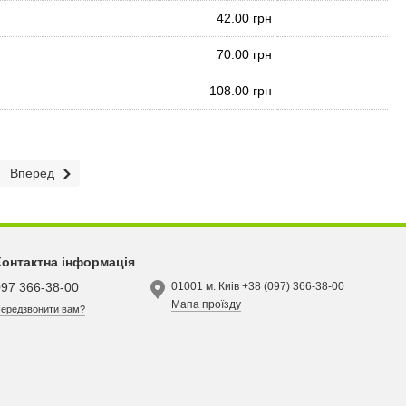
42.00 грн
70.00 грн
108.00 грн
Вперед
Контактна інформація
097 366-38-00
01001 м. Киів +38 (097) 366-38-00
Мапа проїзду
ередзвонити вам?