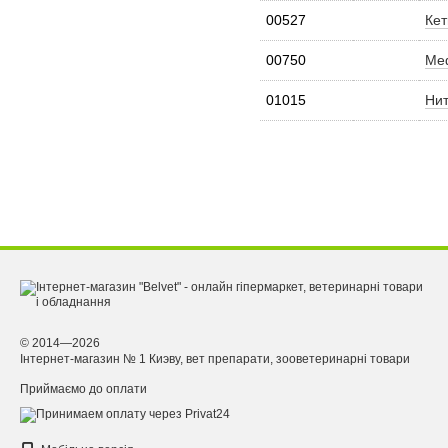
00527
Кет
00750
Меф
01015
Нит
© 2014—2026
Інтернет-магазин № 1 Киэву, вет препарати, зооветеринарні товари
Приймаємо до оплати