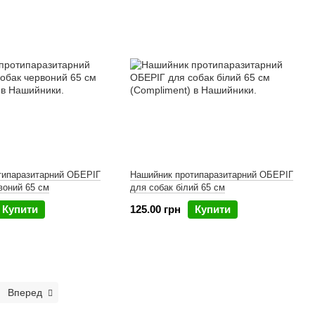
типаразитарний ОБЕРІГ
Нашийник протипаразитарний ОБЕРІГ
воний 65 см
для собак білий 65 см
Купити
125.00 грн
Купити
Вперед