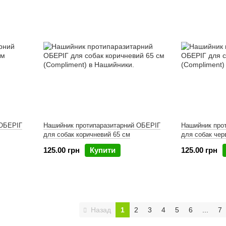
 ОБЕРІГ
Нашийник протипаразитарний ОБЕРІГ
Нашийник про
для собак коричневий 65 см
для собак чер
125.00 грн
Купити
125.00 грн
Назад
1
2
3
4
5
6
...
7