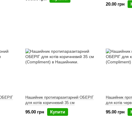
20.00 грн
 ОБЕРІГ
Нашийник протипаразитарний ОБЕРІГ
Нашийник про
для котів коричневий 35 см
для котів чер
95.00 грн
Купити
95.00 грн