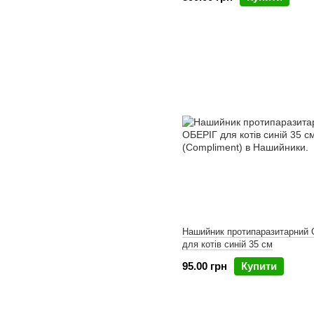
Нашийник протипаразитарний
для котів синій 35 см
95.00 грн
Купити