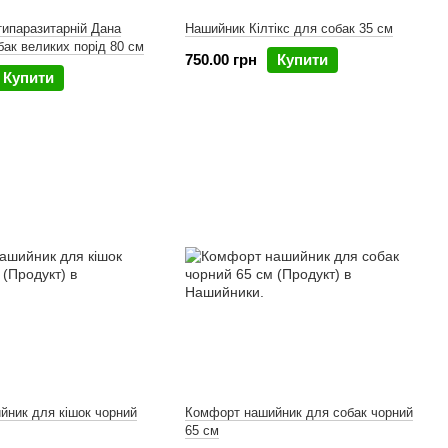
ипаразитарній Дана
Нашийник Кілтікс для собак 35 см
бак великих порід 80 см
750.00 грн
Купити
Купити
йник для кішок чорний
Комфорт нашийник для собак чорний
65 см