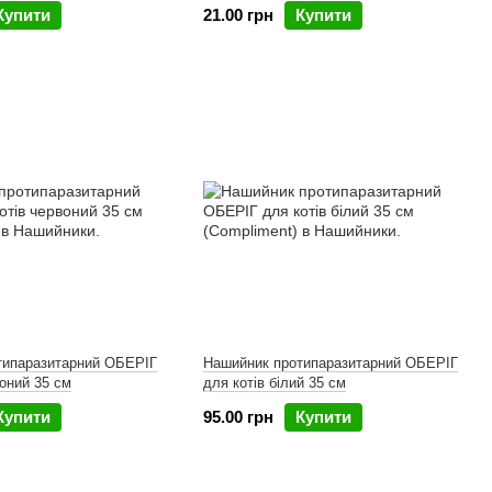
Купити
21.00 грн
Купити
типаразитарний ОБЕРІГ
Нашийник протипаразитарний ОБЕРІГ
воний 35 см
для котів білий 35 см
Купити
95.00 грн
Купити