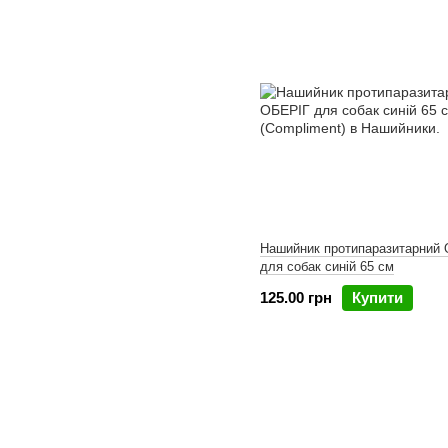
Нашийник протипаразитарний
для собак синій 65 см
125.00 грн
Купити