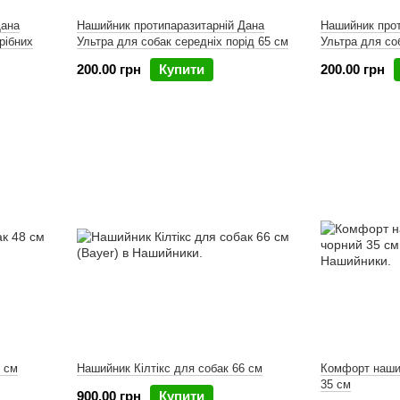
Дана
Нашийник протипаразитарній Дана
Нашийник прот
рібних
Ультра для собак середніх порід 65 см
Ультра для со
200.00 грн
Купити
200.00 грн
8 см
Нашийник Кілтікс для собак 66 см
Комфорт наши
35 см
900.00 грн
Купити