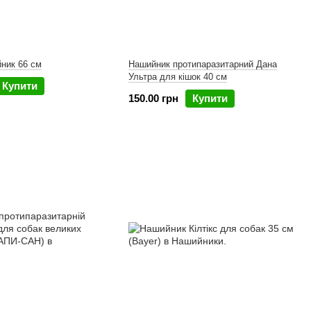
ник 66 см
Нашийник протипаразитарний Дана
Ультра для кішок 40 см
Купити
150.00 грн
Купити