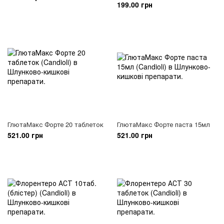
199.00 грн
ГлютаМакс Форте 20 таблеток
ГлютаМакс Форте паста 15мл
521.00 грн
521.00 грн