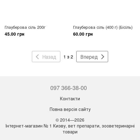
Глауберова сіль 200г
Глауберова сіль (400 г) (Бісіль)
45.00 грн
60.00 грн
Назад
Вперед
1 з 2
097 366-38-00
Контакти
Повна версія сайту
© 2014—2026
Інтернет-магазин № 1 Киэву, вет препарати, зооветеринарні
товари