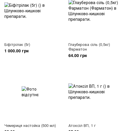
Біфітрілак (5г)
Глауберова сіль (0,5кг)
Фарматон
1 000.00 грн
64.00 грн
Чемериця настойка (500 мл)
Атоксіл ВП, 1 г