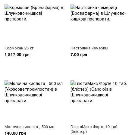
Кормосан 25 кг
Настоянка чемериці
1 817.00 грн
7.00 грн
Молочна кислота , 500 мл
ГлютаМакс Форте 10 таб.
(блістер)
140.00 грн