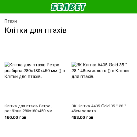
Птахи
Клітки для птахів
Клітка для птахів Ретро,
ЗК Клітка А405 Gold 35 * 28 *
розбірна 280х180х450 мм
46см золото
160.00 грн
483.00 грн