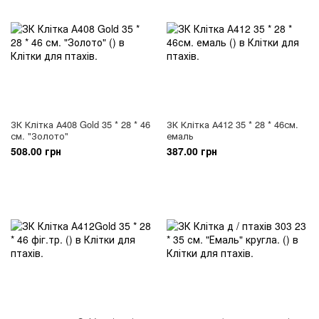
ЗК Клітка А408 Gold 35 * 28 * 46
ЗК Клітка А412 35 * 28 * 46см.
см. "Золото"
емаль
508.00 грн
387.00 грн