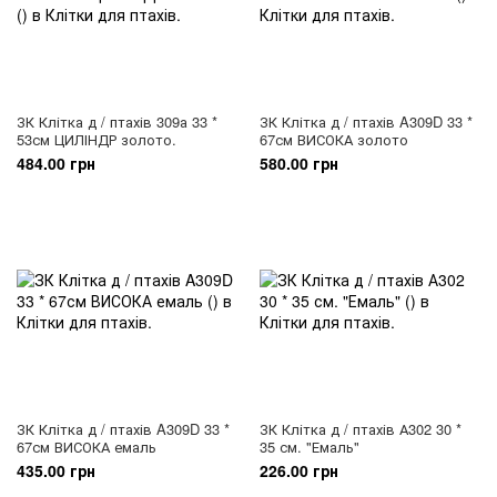
ЗК Клітка д / птахів 309а 33 *
ЗК Клітка д / птахів A309D 33 *
53см ЦИЛІНДР золото.
67см ВИСОКА золото
484.00 грн
580.00 грн
ЗК Клітка д / птахів A309D 33 *
ЗК Клітка д / птахів А302 30 *
67см ВИСОКА емаль
35 см. "Емаль"
435.00 грн
226.00 грн