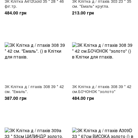
ЗК Клітка А412Gold 35 * 28 * 46
ЗК Клітка д / птахів 303 23 * 35
фіг.тр.
см. "Емаль" кругла.
484.00 грн
213.00 грн
ЗК Клітка д / птахів 308 39 * 42
ЗК Клітка д / птахів 308 39 * 42
см. "Емаль".
см.БОЧОНОК "золото"
387.00 грн
484.00 грн