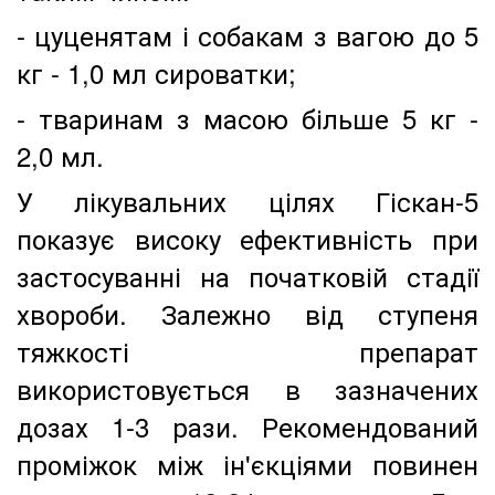
- цуценятам і собакам з вагою до 5
кг - 1,0 мл сироватки;
- тваринам з масою більше 5 кг -
2,0 мл.
У лікувальних цілях Гіскан-5
показує високу ефективність при
застосуванні на початковій стадії
хвороби. Залежно від ступеня
тяжкості препарат
використовується в зазначених
дозах 1-3 рази. Рекомендований
проміжок між ін'єкціями повинен