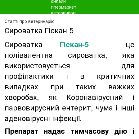
Статті про ветеринарію
Сироватка Гіскан-5
Сироватка
- це
Гіскан-5
полівалентна сироватка, яка
використовується для
профілактики і в критичних
випадках при таких важких
хворобах, як Коронавірусний і
парвовирусний ентерит, чума і інші
аденовірусні інфекції.
Препарат надає тимчасову дію і