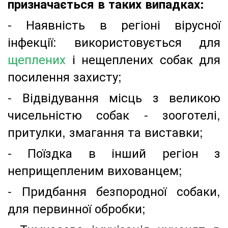
призначається в таких випадках:
- Наявність в регіоні вірусної
інфекції: використовується для
щеплених
і нещеплених собак для
посилення захисту;
- Відвідування місць з великою
чисельністю собак - зооготелі,
притулки, змагання та виставки;
- Поїздка в інший регіон з
неприщепленим вихованцем;
- Придбання безпородної собаки,
для первинної обробки;