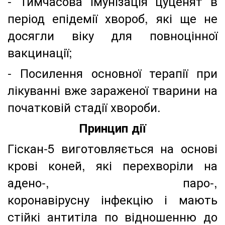
- Тимчасова імунізація цуценят в
період епідемії хвороб, які ще не
досягли віку для повноцінної
вакцинації;
- Посилення основної терапії при
лікуванні вже зараженої тварини на
початковій стадії хвороби.
Принцип дії
Гіскан-5 виготовляється на основі
крові коней, які перехворіли на
адено-, паро-,
коронавірусну інфекцію і мають
стійкі антитіла по відношенню до