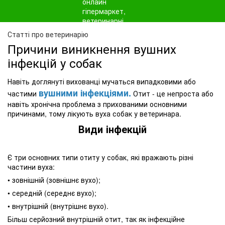
Статті про ветеринарію
Причини виникнення вушних
інфекцій у собак
Навіть доглянуті вихованці мучаться випадковими або
вушними інфекціями.
частими
Отит - це непроста або
навіть хронічна проблема з прихованими основними
причинами, тому лікують вуха собак у ветеринара.
Види інфекцій
Є три основних типи отиту у собак, які вражають різні
частини вуха:
• зовнішній (зовнішнє вухо);
• середній (середнє вухо);
• внутрішній (внутрішнє вухо).
Більш серйозний внутрішній отит, так як інфекційне