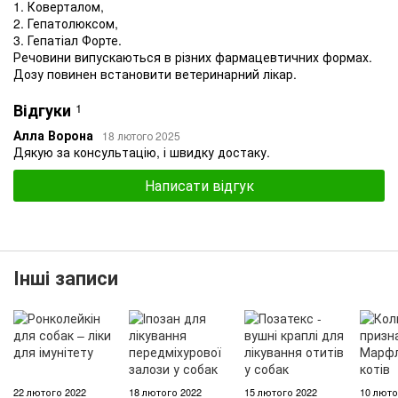
1. Коверталом,
2. Гепатолюксом,
3. Гепатіал Форте.
Речовини випускаються в різних фармацевтичних формах.
Дозу повинен встановити ветеринарний лікар.
Відгуки
1
Алла Ворона
18 лютого 2025
Дякую за консультацію, і швидку достаку.
Написати відгук
Інші записи
22 лютого 2022
18 лютого 2022
15 лютого 2022
10 люто