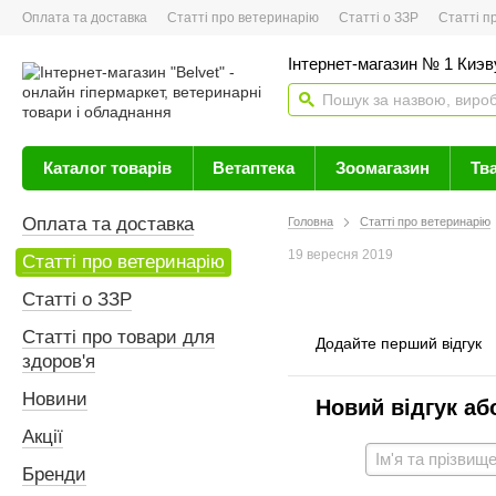
Оплата та доставка
Статті про ветеринарію
Статті о ЗЗР
Статті про 
Інтернет-магазин № 1 Киэву
Каталог товарів
Ветаптека
Зоомагазин
Тв
Оплата та доставка
Головна
Статті про ветеринарію
19 вересня 2019
Статті про ветеринарію
Статті о ЗЗР
Статті про товари для
Додайте перший відгук
здоров'я
Новини
Новий відгук аб
Акції
Бренди