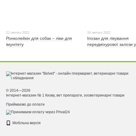
22 лютого 2022
18 лютого 2022
Ронколейкін для собак – ліки для
Іпозан для лікування
імунітету
передміхурової залози у
© 2014—2026
Інтернет-магазин № 1 Киэву, вет препарати, зооветеринарні товари
Приймаємо до оплати
Мобільна версія