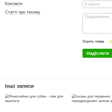
Контакти
Статті про техніку
Оцініть товар
Надіслати
Інші записи