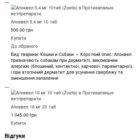
Апоквел 5,4 мг 10 таб
500.00 грн
Купити
До обраного
Вид тварини: Кошки и Собаки • Короткий опис: Апоквел
призначають собакам при дерматиті, викликаним
алергією (блошиний, контактної, харчової, паразитарної),
і при атопічний дерматит для усунення свербежу та
зменшення запалення
Апоквел 16 мг 20 таб
1 045.00 грн
Купити
Відгуки