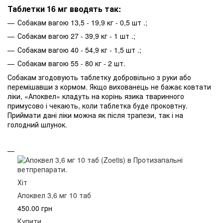
Таблетки 16 мг вводять так:
Собакам вагою 13,5 - 19,9 кг - 0,5 шт .;
Собакам вагою 27 - 39,9 кг - 1 шт .;
Собакам вагою 40 - 54,9 кг - 1,5 шт .;
Собакам вагою 55 - 80 кг - 2 шт.
Собакам згодовують таблетку добровільно з руки або
перемішавши з кормом. Якщо вихованець не бажає ковтати
ліки, «Апоквел» кладуть на корінь язика тваринного
примусово і чекають, коли таблетка буде проковтну.
Приймати дані ліки можна як після трапези, так і на
голодний шлунок.
Хіт
Апоквел 3,6 мг 10 таб
450.00 грн
Купити