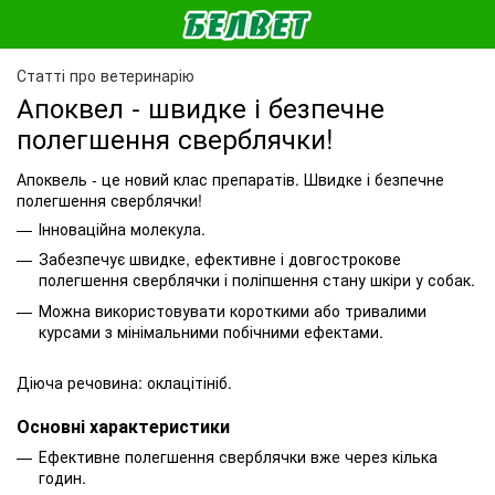
Статті про ветеринарію
Апоквел - швидке і безпечне
полегшення сверблячки!
Апоквель - це новий клас препаратів. Швидке і безпечне
полегшення сверблячки!
Інноваційна молекула.
Забезпечує швидке, ефективне і довгострокове
полегшення сверблячки і поліпшення стану шкіри у собак.
Можна використовувати короткими або тривалими
курсами з мінімальними побічними ефектами.
Діюча речовина: оклацітініб.
Основні характеристики
Ефективне полегшення сверблячки вже через кілька
годин.