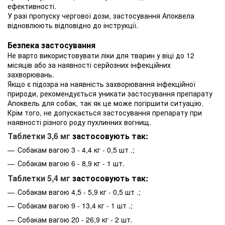
ефективності.
У разі пропуску чергової дози, застосування Апоквела
відновлюють відповідно до інструкції.
Безпека застосування
Не варто використовувати ліки для тварин у віці до 12
місяців або за наявності серйозних інфекційних
захворювань.
Якщо є підозра на наявність захворювання інфекційної
природи, рекомендується уникати застосування препарату
Апоквель для собак, так як це може погіршити ситуацію.
Крім того, не допускається застосування препарату при
наявності різного роду пухлинних вогнищ.
Таблетки 3,6 мг
застосовують так:
Собакам вагою 3 - 4,4 кг - 0,5 шт .;
Собакам вагою 6 - 8,9 кг - 1 шт.
Таблетки 5,4 мг
застосовують так:
Собакам вагою 4,5 - 5,9 кг - 0,5 шт .;
Собакам вагою 9 - 13,4 кг - 1 шт .;
Собакам вагою 20 - 26,9 кг - 2 шт.