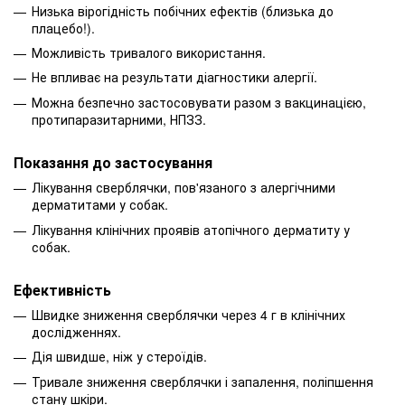
Низька вірогідність побічних ефектів (близька до
плацебо!).
Можливість тривалого використання.
Не впливає на результати діагностики алергії.
Можна безпечно застосовувати разом з вакцинацією,
протипаразитарними, НПЗЗ.
Показання до застосування
Лікування сверблячки, пов'язаного з алергічними
дерматитами у собак.
Лікування клінічних проявів атопічного дерматиту у
собак.
Ефективність
Швидке зниження сверблячки через 4 г в клінічних
дослідженнях.
Дія швидше, ніж у стероїдів.
Тривале зниження сверблячки і запалення, поліпшення
стану шкіри.