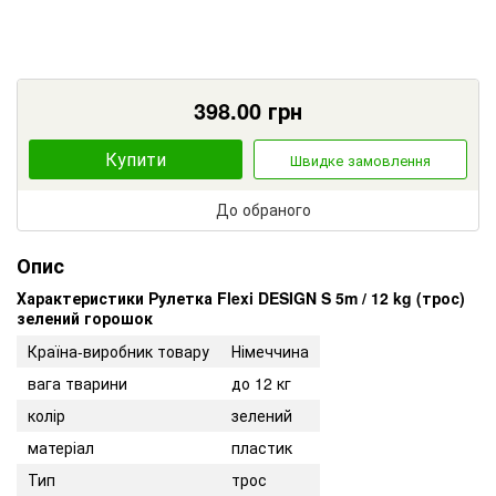
398.00
грн
Купити
Швидке замовлення
До обраного
Опис
Характеристики Рулетка Flexi DESIGN S 5m / 12 kg (трос)
зелений горошок
Країна-виробник товару
Німеччина
вага тварини
до 12 кг
колір
зелений
матеріал
пластик
Тип
трос