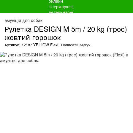
амуніція для собак
Рулетка DESIGN M 5m / 20 kg (трос)
жовтий горошок
Артикул: 12187 YELLOW Flexi
Написати відгук