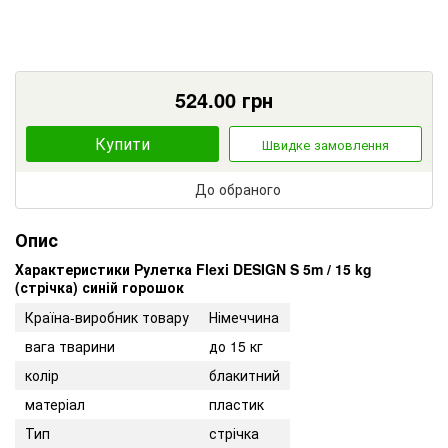
524.00
грн
Купити
Швидке замовлення
До обраного
Опис
Характеристики Рулетка Flexi DESIGN S 5m / 15 kg
(стрічка) синій горошок
Країна-виробник товару
Німеччина
вага тварини
до 15 кг
колір
блакитний
матеріал
пластик
Тип
стрічка