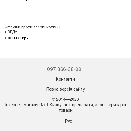
Фітоміни проти алергії котів 50
т ВЕДА
1 000.00 грн
097 366-38-00
Контакти
Повна версія сайту
© 2014—2026
Інтернет-магазин № 1 Киэву, вет препарати, зооветеринарні
товари
Рус