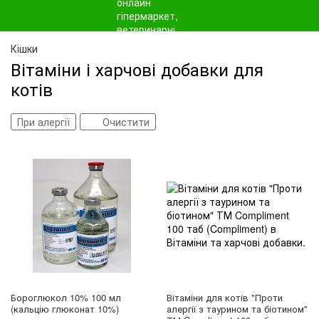
Кішки
Вітаміни і харчові добавки для
котів
При алергії
Очистити
Бороглюкол 10% 100 мл
Вітаміни для котів "Проти
(кальцію глюконат 10%)
алергії з таурином та біотином"