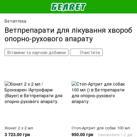
Ветаптека
Ветпрепарати для лікування хвороб
опорно-рухового апарату
Вітаміни та харчові добавки
Очистити
Хіонат 2 х 2 мл
Стоп-Артрит для собак 100 мл
3 723.00 грн
950.00 грн
Замовлення 1-2 дні