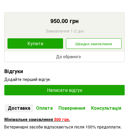
950.00
грн
Замовлення 1-2 дні
Купити
Швидке замовлення
До обраного
Відгуки
Додайте перший відгук
Написати відгук
Доставка
Оплата
Повернення
Консультація
Мінімальне замовлення
500 грн.
Ветеринарні засоби відпускаються після 100% предоплати.