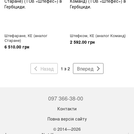
Штефаране, КЕ (аналог
Штефком, КЕ (аналог Команд)
Старане)
2 592.00 грн
6 510.00 грн
Назад
Вперед
1 з 2
097 366-38-00
Контакти
Повна версія сайту
© 2014—2026