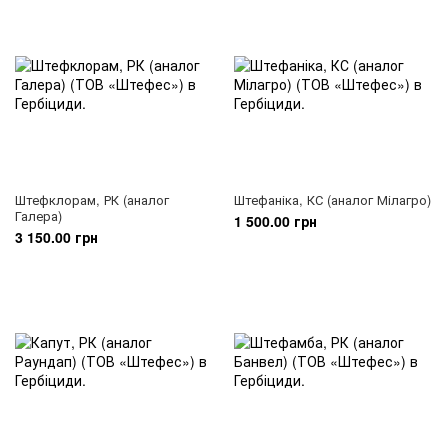
Штефклорам, РК (аналог
Штефаніка, КС (аналог Мілагро)
Галера)
1 500.00 грн
3 150.00 грн