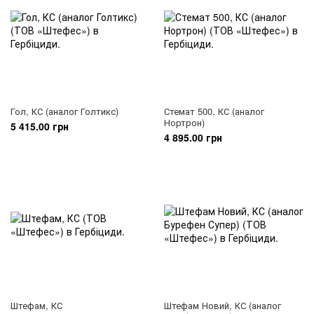
Гол, КС (аналог Голтикс)
Стемат 500, КС (аналог
Нортрон)
5 415.00 грн
4 895.00 грн
Штефам, КС
Штефам Новий, КС (аналог