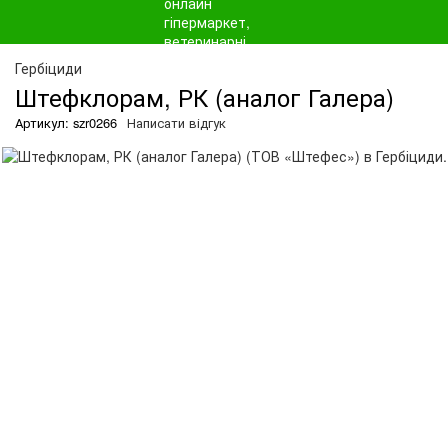
О
Гербіциди
Штефклорам, РК (аналог Галера)
Артикул: szr0266
Написати відгук