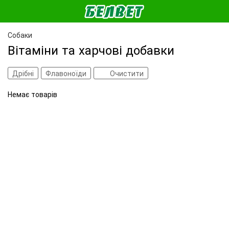
Собаки
Вітаміни та харчові добавки
Дрібні
Флавоноїди
Очистити
Немає товарів