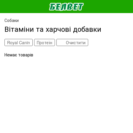
Собаки
Вітаміни та харчові добавки
Royal Canin
Протеїн
Очистити
Немає товарів