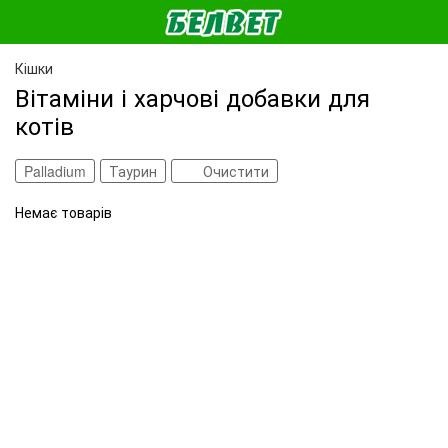
Кішки
Вітаміни і харчові добавки для
котів
Palladium
Таурин
Очистити
Немає товарів