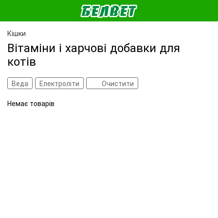
Кішки
Вітаміни і харчові добавки для
котів
Веда
Електроліти
Очистити
Немає товарів