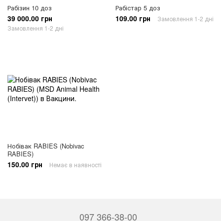
Рабізин 10 доз
Рабістар 5 доз
39 000.00 грн
109.00 грн
Замовлення 1-2 дні
Замовлення 1-2 дні
Нобівак RABIES (Nobivac
RABIES)
150.00 грн
Немає в наявності
097 366-38-00