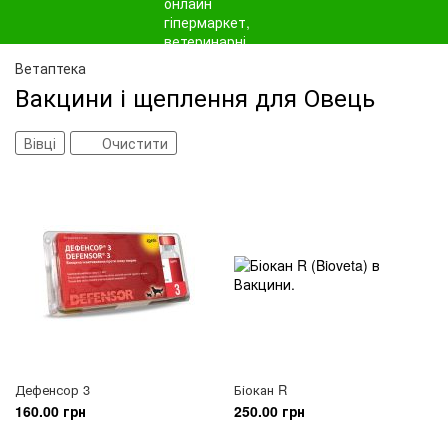
Ветаптека
Вакцини і щеплення для Овець
Вівці
Очистити
Дефенсор 3
Біокан R
160.00 грн
250.00 грн