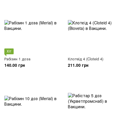
Хіт
Рабізин 1 доза
Клотеїд 4 (Cloteid 4)
140.00 грн
211.00 грн