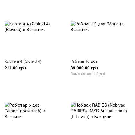
Клотеїд 4 (Cloteid 4)
Рабізин 10 доз
211.00 грн
39 000.00 грн
Замовлення 1-2 дні