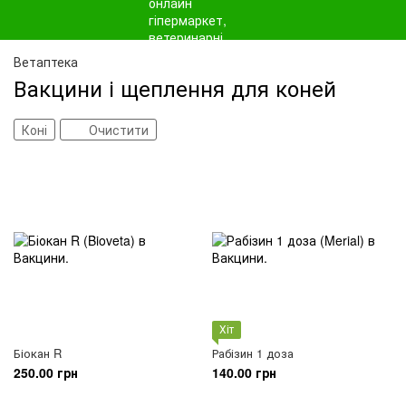
Ветаптека
Вакцини і щеплення для коней
Коні
Очистити
Хіт
Біокан R
Рабізин 1 доза
250.00 грн
140.00 грн