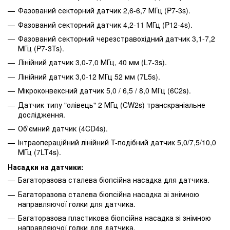
Фазований секторний датчик 2,6-6,7 МГц (P7-3s).
Фазований секторний датчик 4,2-11 МГц (P12-4s).
Фазований секторний черезстравохідний датчик 3,1-7,2
МГц (P7-3Ts).
Лінійний датчик 3,0-7,0 МГц, 40 мм (L7-3s).
Лінійний датчик 3,0-12 МГц 52 мм (7L5s).
Мікроконвексний датчик 5,0 / 6,5 / 8,0 МГц (6С2s).
Датчик типу "олівець" 2 МГц (CW2s) транскраніальне
дослідження.
Об'ємний датчик (4CD4s).
Інтраопераційний лінійний T-подібний датчик 5,0/7,5/10,0
МГц (7LT4s).
Насадки на датчики:
Багаторазова сталева біопсійна насадка для датчика.
Багаторазова сталева біопсійна насадка зі знімною
направляючої голки для датчика.
Багаторазова пластикова біопсійна насадка зі знімною
направляючої голки для датчика.