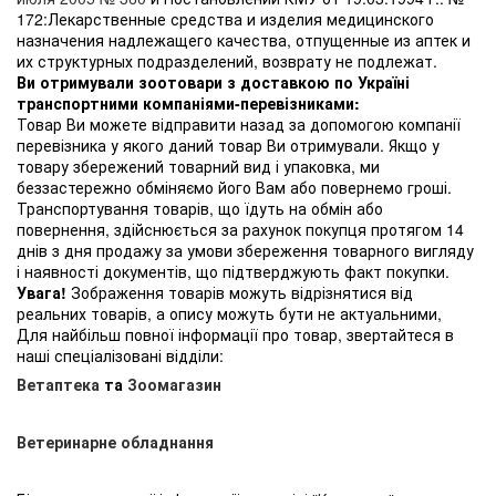
172:Лекарственные средства и изделия медицинского
назначения надлежащего качества, отпущенные из аптек и
их структурных подразделений, возврату не подлежат.
Ви отримували зоотовари з доставкою по Україні
транспортними компаніями-перевізниками:
Товар Ви можете відправити назад за допомогою компанії
перевізника у якого даний товар Ви отримували. Якщо у
товару збережений товарний вид і упаковка, ми
беззастережно обміняємо його Вам або повернемо гроші.
Транспортування товарів, що їдуть на обмін або
повернення, здійснюється за рахунок покупця протягом 14
днів з дня продажу за умови збереження товарного вигляду
і наявності документів, що підтверджують факт покупки.
Увага!
Зображення товарів можуть відрізнятися від
реальних товарів, а опису можуть бути не актуальними,
Для найбільш повної інформації про товар, звертайтеся в
наші спеціалізовані відділи:
Ветаптека
та
Зоомагазин
Ветеринарне обладнання