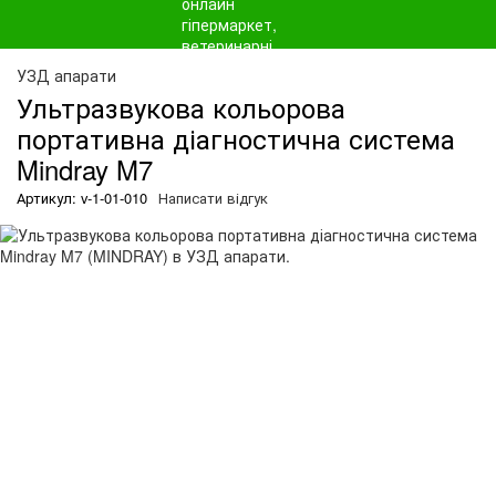
О
УЗД апарати
Ультразвукова кольорова
портативна діагностична система
Mindray M7
Артикул: v-1-01-010
Написати відгук