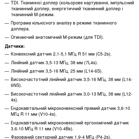
TDI. Тканинної доплер (кольорове картування, імпульсний
тканинний доплер, енергетичний тканинний доплер і
тканинний M-режим.
Програма кількісного аналізу в режимі тканинного
доплера.
Огинаючий анатомічний М-режим (для TDI).
Датчики:
Конвексний датчик 2,1-5,1 МГц R 51 мм (С5-2s).
Лінійний датчик 3,5-13 МГц, 38 мм (7L4s).
Лінійний датчик 3,5-16 МГц, 25 мм (L14-6S).
Високочастотний лінійний датчик 3,5-16 МГц, 38 мм (L14-
6NS).
Високочастотний лінійний датчик 3,0-13 МГц, 38 мм (L12-
4s).
Ендокавітальний мікроконвексний прямий датчик 3,6-10
МГц R 11 мм (V10-4s).
Ендокавітальний мікроконвексний ергономічний датчик
3,6-10 МГц R 11 мм (V10-4Bs).
Фазований секторний датчик 1,9-4 МГц (P4-2s).