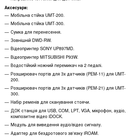
Аксесуари:
Мобільна стійка UMT-200.
Мобільна стійка UMT-300.
Сумка для перенесення.
Зовнішній DWD-RW.
Відеопринтер SONY UP897MD.
Відеопринтер MITSUBISHI P93W.
Водостійкий ножний перемикач на 2 педалі.
Розширювач портів для 3х датчиків (PEM-11) для UMT-
200.
Розширювач портів для 3х датчиків (PEM-21) для UMT-
300.
Набір ременів для сканування стоячи.
ДОК станція для USB, COM, LPT, VGA, мікрофон, аудіо,
композитне відео iDOCK.
Модуль для виведення аудіо/відео сигналу.
Адаптер для бездротового зв'язку iROAM.