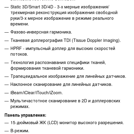
Static 3D/Smart 3D/4D - 3-х мерные изображения/
трехмерная реконструкция изображения свободной
руки/3-х мерное изображение в режиме реального
времени.
Фазово-инверсная гармоника.
Тканевая доплерография TDI (Tissue Doppler imaging).
HPRF - импульсный доплер для высоких скоростей
потоков.
Технология распознавания специфики тканей,
формирования тканевой гармоники.
Трапецеидальное изображение для линейных датчиков.
Наклонное сканирование для линейных датчиков.
iBeam/iClear/iTouch/iZoom.
Мультичастотное сканирование в 2D и доплеровских
режимах.
Панель управления:
15-дюймовый ЖК (LCD) монитор высокого разрешения.
B-режим.