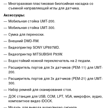
Многоразовая пластиковая биопсийная насадка со
съемной направляющей иглы для датчика.
Аксессуары:
Мобильная стойка UMT-200.
Мобильная стойка UMT-300.
Сумка для переноски.
Внешний DWD-RW.
Видеопринтер SONY UP897MD.
Видеопринтер MITSUBISHI P93W.
Водостойкий ножной переключатель на 2 педали.
Расширитель портов для 3х датчиков (PEM-11) для UMT-
200.
Расширитель портов для 3х датчиков (PEM-21) для UMT-
300.
Набор ремней для сканирования стоя.
ДОК станция для USB, COM, LPT, VGA, микрофон, аудио,
композитное видео iDOCK.
Модуль для вывода аудио/видео сигнала.