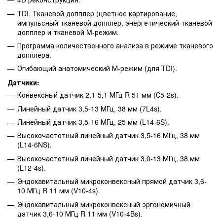
TDI. Тканевой допплер (цветное картирование,
импульсный тканевой допплер, энергетический тканевой
допплер и тканевой M-режим.
Программа количественного анализа в режиме тканевого
допплера.
Огибающий анатомический М-режим (для TDI).
Датчики:
Конвексный датчик 2,1-5,1 МГц R 51 мм (С5-2s).
Линейный датчик 3,5-13 МГц, 38 мм (7L4s).
Линейный датчик 3,5-16 МГц, 25 мм (L14-6S).
Высокочастотный линейный датчик 3,5-16 МГц, 38 мм
(L14-6NS).
Высокочастотный линейный датчик 3,0-13 МГц, 38 мм
(L12-4s).
Эндокавитальный микроконвексный прямой датчик 3,6-
10 МГц R 11 мм (V10-4s).
Эндокавитальный микроконвексный эргономичный
датчик 3,6-10 МГц R 11 мм (V10-4Bs).