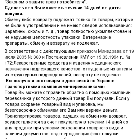
"Законом о защите прав потребителя".
Сделать это Вы можете в течении 14 дней от даты
покупки.
Обмену либо возврату подлежат только те товары, которые
не были в употреблении и не имеют следов использования:
царапины, сколы и т. д., товар полностью укомплектован и
не нарушена целостность упаковки. Ветеренарніе
препараты, обмену и возврату не подлежат.
В соответствии с действующими
приказом Минздрава от 19
июля 2005 № 360
и Постановлении КМУ от 19.03.1994 г.. №
172:Лекарственные средства и изделия медицинского
назначения надлежащего качества, отпущенные из аптек и
их структурных подразделений, возврату не подлежат.
Вы получали зоотовары с доставкой по Украине
транспортными компаниями-перевозчиками:
Товар Вы можете отправить обратно с помощью компании
перевозчика у которого данный товар Вы получали. Если у
товара сохранен товарный вид и упаковка, мы
безоговорочно обменяем его Вам или вернем деньги.
Транспортировка товаров, едущих на обмен или возврат,
осуществляется за счет покупателя в течении 14 дней со
дня продажи при условии сохранении товарного вида и
наличии документов, подтверждающих факт покупки.