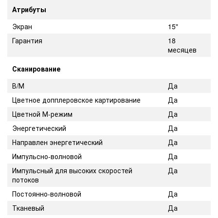
Атрибуты
Экран
15"
Гарантия
18
месяцев
Сканирование
В/М
Да
Цветное допплеровское картирование
Да
Цветной М-режим
Да
Энергетический
Да
Направлен энергетический
Да
Импульсно-волновой
Да
Импульсный для высоких скоростей
Да
потоков
Постоянно-волновой
Да
Тканевый
Да