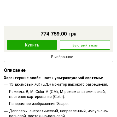
774 759.00
грн
Купить
Быстрый заказ
В избранное
Описание
Характерные особенности ультразвуковой системы:
15-дюймовый ЖК (LCD) монитор высокого разрешения.
Режимы: B, M, Color M (CM), М-режим анатомический,
цветовое картирование (Color).
Панорамное изображение iScape.
Допплеры: энергетический, направленный, импульсно-
волновой, постоянно-волновой.