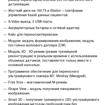
детализации.
Жесткий диск на 160 Гб и iStation – платформа
управления базой данных пациентов.
S-Video выход, 2 USB порта.
Аккумуляторные батареи и сетевой адаптер.
Кейс для переноски/перевозки.
Модули: модуль формирования изображения, модуль
постоянно-волнового доплера (CW).
Модуль 4D - 3D-режим (режим трехмерной
реконструкции) в реальном времени с использованием
объемных датчиков, поставляется только вместе с
основной консолью.
Программное обеспечение для переносного
ультразвукового сканера М7, Mindray (Миндрей).
Free Xros – анатомический М-режим.
iScape View – модуль получения панорамного
изображения.
Smart 3D – получение трехмерного (3D) ультразвукового
изображения методом свободной руки без