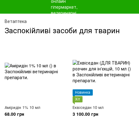
Ветаптека
Заспокійливі засоби для тварин
Новинка
Хіт
Аміридін 1% 10 мл
Еквіседан 10 мл
68.00 грн
3 100.00 грн