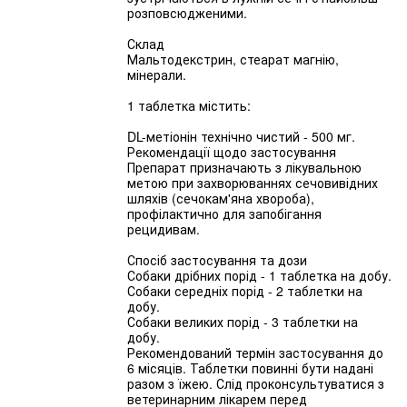
розповсюдженими.
Склад
Мальтодекстрин, стеарат магнію,
мінерали.
1 таблетка містить:
DL-метіонін технічно чистий - 500 мг.
Рекомендації щодо застосування
Препарат призначають з лікувальною
метою при захворюваннях сечовивідних
шляхів (сечокам'яна хвороба),
профілактично для запобігання
рецидивам.
Спосіб застосування та дози
Собаки дрібних порід - 1 таблетка на добу.
Собаки середніх порід - 2 таблетки на
добу.
Собаки великих порід - 3 таблетки на
добу.
Рекомендований термін застосування до
6 місяців. Таблетки повинні бути надані
разом з їжею. Слід проконсультуватися з
ветеринарним лікарем перед