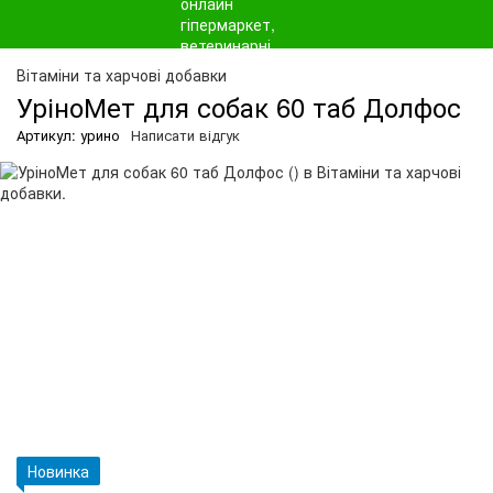
О
Вітаміни та харчові добавки
УріноМет для собак 60 таб Долфос
Артикул: урино
Написати відгук
Новинка