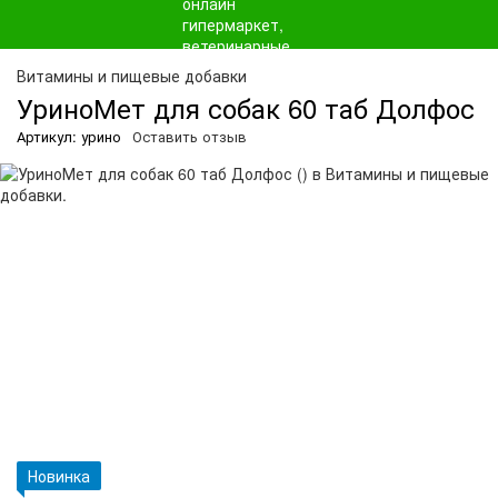
О
Витамины и пищевые добавки
УриноМет для собак 60 таб Долфос
Артикул: урино
Оставить отзыв
Новинка