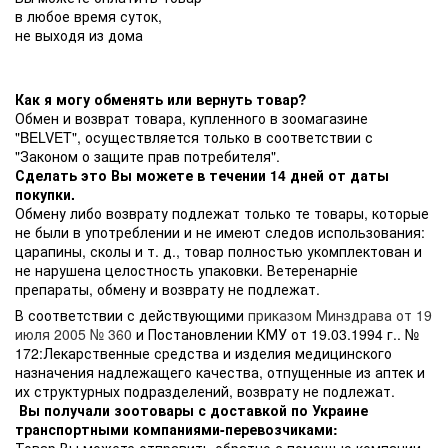
в любое время суток,
не выходя из дома
Как я могу обменять или вернуть товар?
Обмен и возврат товара, купленного в зоомагазине
"BELVET", осуществляется только в соответствии с
"Законом о защите прав потребителя".
Сделать это Вы можете в течении 14 дней от даты
покупки.
Обмену либо возврату подлежат только те товары, которые
не были в употреблении и не имеют следов использования:
царапины, сколы и т. д., товар полностью укомплектован и
не нарушена целостность упаковки. Ветеренарніе
препараты, обмену и возврату не подлежат.
В соответствии с действующими
приказом Минздрава от 19
июля 2005 № 360
и Постановлении КМУ от 19.03.1994 г.. №
172:Лекарственные средства и изделия медицинского
назначения надлежащего качества, отпущенные из аптек и
их структурных подразделений, возврату не подлежат.
Вы получали зоотовары с доставкой по Украине
транспортными компаниями-перевозчиками:
Товар Вы можете отправить обратно с помощью компании