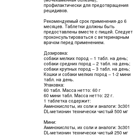
профилактически для предотвращения
рецидивов.
Рекомендуемый срок применения-до 6
месяцев. Таблетки должны быть
предоставлены вместе с пищей. Следует
проконсультироваться с ветеринарным
врачом перед применением.
Дозировка:
собаки мелких пород – 1 табл. на день;
собаки средних пород – 2 табл. на день;
собаки крупных пород – 3 табл. на день;
Кошки и собаки мелких пород – 1-2 мини
табл. на день.
Упаковка:
60 табл. Масса нетто: 60 г
60 мини табл. Масса нетто: 22 г.
1 таблетка содержит:
Аминокислоты, их соли и аналоги: 3c301
DL-метионин технически чистый 500 мг
Мини:
Аминокислоты, их соли и аналоги: 3c301
DL-метионин технически чистый 250 мг