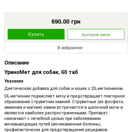
690.00
грн
Купить
Быстрый заказ
В избранное
Описание
УриноМет для собак, 60 таб
Указания
Диетическая добавка для собак и кошек с DL-метионином.
DL-метионин подкисляет мочу и предотвращает повторное
образование струвитних камней. Струвитные (из фосфата,
аммония и магния) камни встречаются в щелочной моче и
являются наиболее распространенными. Препарат
назначают с лечебной целью при заболеваниях
мочевыводящих путей (мочекаменная болезнь),
профилактически для предотвращения рецидивов.