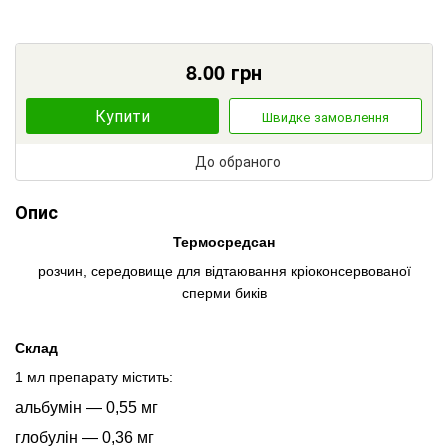
8.00
грн
Купити
Швидке замовлення
До обраного
Опис
Термосредсан
розчин, середовище для відтаювання кріоконсервованої
сперми биків
Склад
1 мл препарату містить:
альбумін — 0,55 мг
глобулін — 0,36 мг