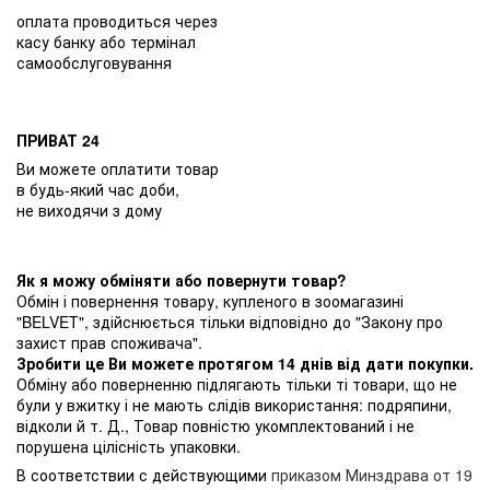
оплата проводиться через
касу банку або термінал
самообслуговування
ПРИВАТ 24
Ви можете оплатити товар
в будь-який час доби,
не виходячи з дому
Як я можу обміняти або повернути товар?
Обмін і повернення товару, купленого в зоомагазині
"BELVET", здійснюється тільки відповідно до "Закону про
захист прав споживача".
Зробити це Ви можете протягом 14 днів від дати покупки.
Обміну або поверненню підлягають тільки ті товари, що не
були у вжитку і не мають слідів використання: подряпини,
відколи й т. Д., Товар повністю укомплектований і не
порушена цілісність упаковки.
В соответствии с действующими
приказом Минздрава от 19