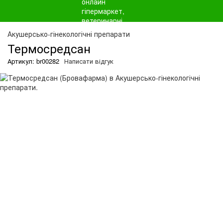
О
Акушерсько-гінекологічні препарати
Термосредсан
Артикул: br00282
Написати відгук