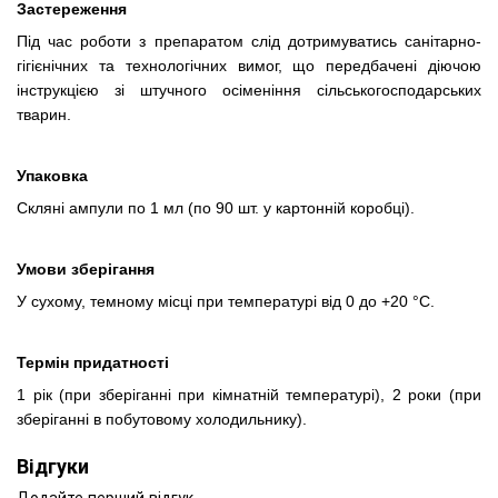
Застереження
Під час роботи з препаратом слід дотримуватись санітарно-
гігієнічних та технологічних вимог, що передбачені діючою
інструкцією зі штучного осіменіння сільськогосподарських
тварин.
Упаковка
Скляні ампули по 1 мл (по 90 шт. у картонній коробці).
Умови зберігання
У сухому, темному місці при температурі від 0 до +20 °С.
Термін придатності
1 рік (при зберіганні при кімнатній температурі), 2 роки (при
зберіганні в побутовому холодильнику).
Відгуки
Додайте перший відгук