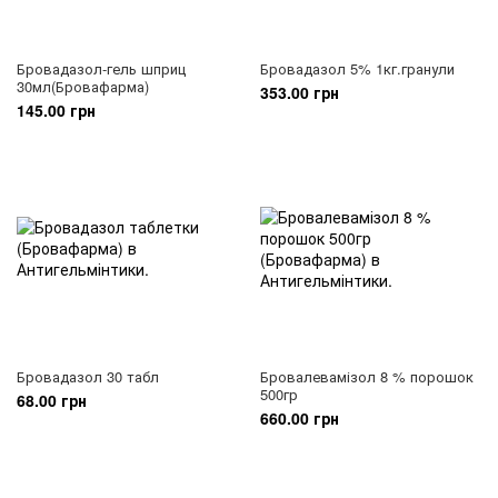
Бровадазол-гель шприц
Бровадазол 5% 1кг.гранули
30мл(Бровафарма)
353.00 грн
145.00 грн
Бровадазол 30 табл
Бровалевамізол 8 % порошок
500гр
68.00 грн
660.00 грн