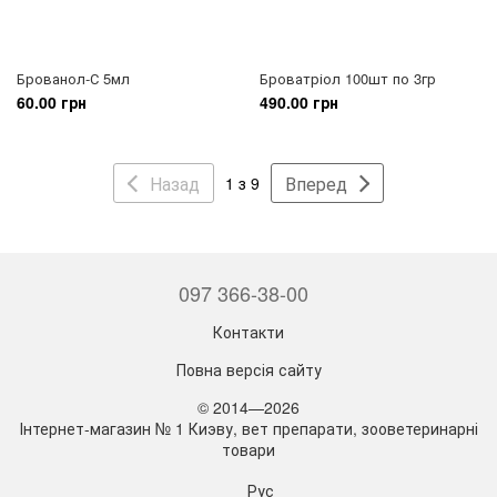
Брованол-С 5мл
Броватріол 100шт по 3гр
60.00 грн
490.00 грн
Назад
Вперед
1 з 9
097 366-38-00
Контакти
Повна версія сайту
© 2014—2026
Інтернет-магазин № 1 Киэву, вет препарати, зооветеринарні
товари
Рус