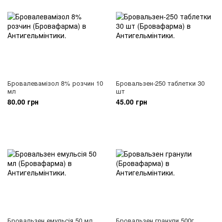
Бровалевамізол 8% розчин 10
Бровальзен-250 таблетки 30
мл
шт
80.00 грн
45.00 грн
Бровальзен емульсія 50 мл
Бровальзен гранули 500г